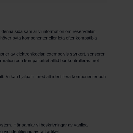
denna sida samlar vi information om reservdelar,
 behöver byta komponenter eller leta efter kompatibla
orier av elektronikdelar, exempelvis styrkort, sensorer
rmation och kompatibilitet alltid bör kontrolleras mot
tt. Vi kan hjälpa till med att identifiera komponenter och
ystem. Här samlar vi beskrivningar av vanliga
d identifiering av rätt artikel.