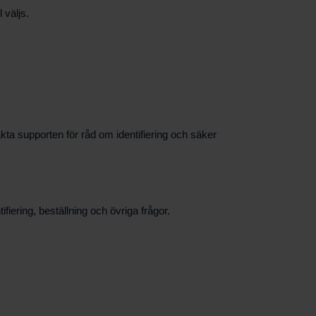
 väljs.
a supporten för råd om identifiering och säker
fiering, beställning och övriga frågor.