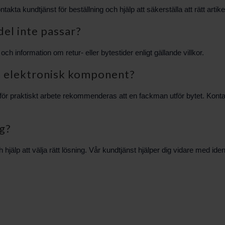
akta kundtjänst för beställning och hjälp att säkerställa att rätt artikel
del inte passar?
och information om retur- eller bytestider enligt gällande villkor.
 en elektronisk komponent?
 praktiskt arbete rekommenderas att en fackman utför bytet. Kontakt
ng?
p att välja rätt lösning. Vår kundtjänst hjälper dig vidare med identi