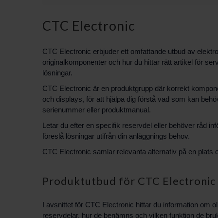
CTC Electronic
CTC Electronic erbjuder ett omfattande utbud av elekt
originalkomponenter och hur du hittar rätt artikel för ser
lösningar.
CTC Electronic är en produktgrupp där korrekt komponent
och displays, för att hjälpa dig förstå vad som kan behöv
serienummer eller produktmanual.
Letar du efter en specifik reservdel eller behöver råd in
föreslå lösningar utifrån din anläggnings behov.
CTC Electronic samlar relevanta alternativ på en plats o
Produktutbud för CTC Electronic
I avsnittet för CTC Electronic hittar du information o
reservdelar, hur de benämns och vilken funktion de bruka