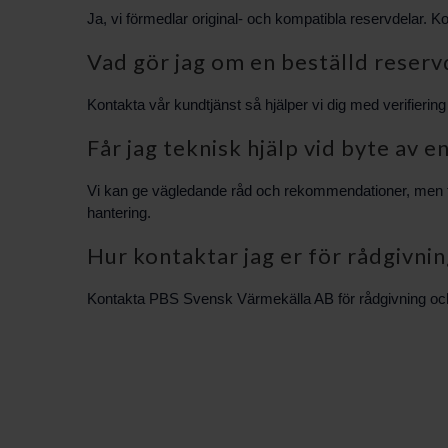
Ja, vi förmedlar original- och kompatibla reservdelar. Kont
Vad gör jag om en beställd reserv
Kontakta vår kundtjänst så hjälper vi dig med verifiering 
Får jag teknisk hjälp vid byte av
Vi kan ge vägledande råd och rekommendationer, men för
hantering.
Hur kontaktar jag er för rådgivni
Kontakta PBS Svensk Värmekälla AB för rådgivning och hjäl