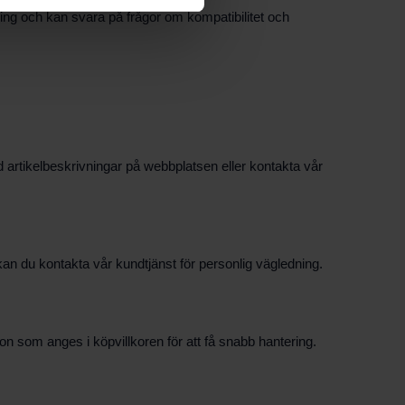
ning och kan svara på frågor om kompatibilitet och
artikelbeskrivningar på webbplatsen eller kontakta vår
 kan du kontakta vår kundtjänst för personlig vägledning.
on som anges i köpvillkoren för att få snabb hantering.