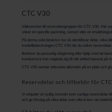
CTC V30
Välkommen till reservdelsgruppen för CTC V30. Här saml
söker en specifik packning, sensor eller en ersättningsde
På denna sida beskrivs hur du identifierar delar, vilka ti
modellbeteckningen CTC V30 när du söker reservdelar fö
Behöver du personlig rådgivning eller hjälp med att best
kundservice kan vägleda dig till rätt artikel baserat på
CTC V30 samlar relevanta alternativ på en plats och gör 
Reservdelar och tillbehör för CT
Vi erbjuder en tydlig översikt över vanliga reservdelar 
och ge förslag på vilka delar som ofta krävs vid underhå