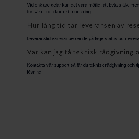
Vid enklare delar kan det vara möjligt att byta själv, 
för säker och korrekt montering.
Hur lång tid tar leveransen av res
Leveranstid varierar beroende på lagerstatus och leveran
Var kan jag få teknisk rådgivnin
Kontakta vår support så får du teknisk rådgivning och 
lösning.