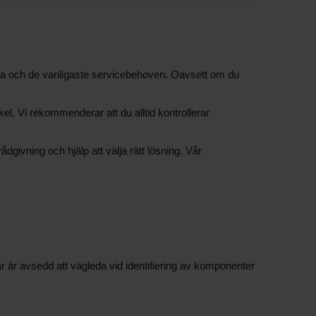
nna och de vanligaste servicebehoven. Oavsett om du
ikel. Vi rekommenderar att du alltid kontrollerar
givning och hjälp att välja rätt lösning. Vår
är är avsedd att vägleda vid identifiering av komponenter