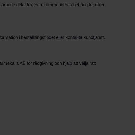
ryckbärande delar krävs rekommenderas behörig tekniker
rmation i beställningsflödet eller kontakta kundtjänst.
ekälla AB för rådgivning och hjälp att välja rätt