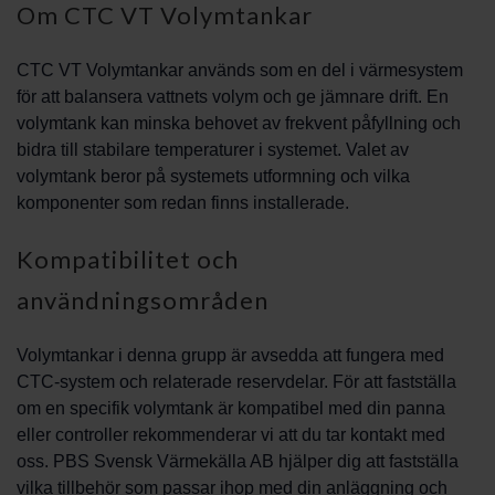
Om CTC VT Volymtankar
CTC VT Volymtankar används som en del i värmesystem
för att balansera vattnets volym och ge jämnare drift. En
volymtank kan minska behovet av frekvent påfyllning och
bidra till stabilare temperaturer i systemet. Valet av
volymtank beror på systemets utformning och vilka
komponenter som redan finns installerade.
Kompatibilitet och
användningsområden
Volymtankar i denna grupp är avsedda att fungera med
CTC-system och relaterade reservdelar. För att fastställa
om en specifik volymtank är kompatibel med din panna
eller controller rekommenderar vi att du tar kontakt med
oss. PBS Svensk Värmekälla AB hjälper dig att fastställa
vilka tillbehör som passar ihop med din anläggning och