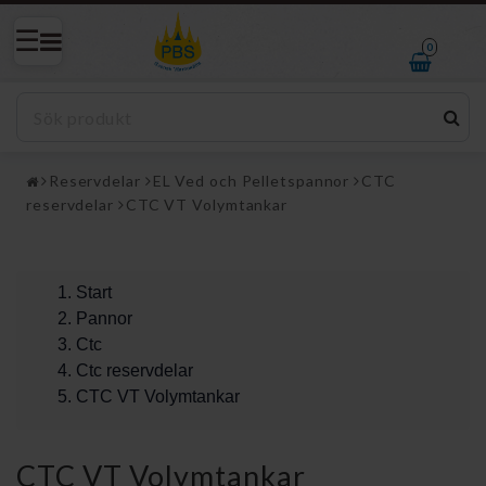
0
Reservdelar
EL Ved och Pelletspannor
CTC
reservdelar
CTC VT Volymtankar
Start
Pannor
Ctc
Ctc reservdelar
CTC VT Volymtankar
CTC VT Volymtankar