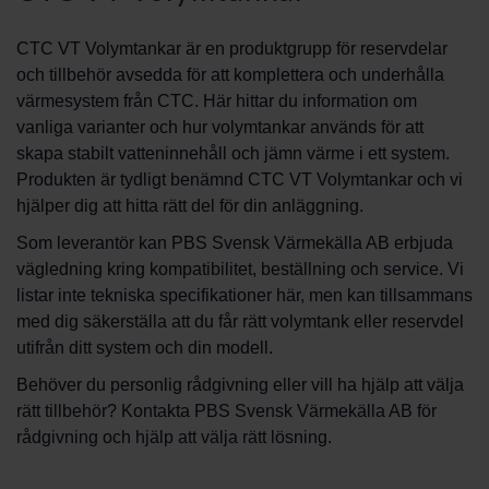
CTC VT Volymtankar är en produktgrupp för reservdelar
och tillbehör avsedda för att komplettera och underhålla
värmesystem från CTC. Här hittar du information om
vanliga varianter och hur volymtankar används för att
skapa stabilt vatteninnehåll och jämn värme i ett system.
Produkten är tydligt benämnd CTC VT Volymtankar och vi
hjälper dig att hitta rätt del för din anläggning.
Som leverantör kan PBS Svensk Värmekälla AB erbjuda
vägledning kring kompatibilitet, beställning och service. Vi
listar inte tekniska specifikationer här, men kan tillsammans
med dig säkerställa att du får rätt volymtank eller reservdel
utifrån ditt system och din modell.
Behöver du personlig rådgivning eller vill ha hjälp att välja
rätt tillbehör? Kontakta PBS Svensk Värmekälla AB för
rådgivning och hjälp att välja rätt lösning.