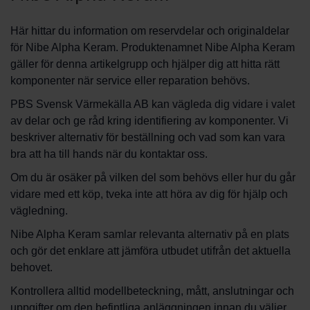
Här hittar du information om reservdelar och originaldelar
för Nibe Alpha Keram. Produktenamnet Nibe Alpha Keram
gäller för denna artikelgrupp och hjälper dig att hitta rätt
komponenter när service eller reparation behövs.
PBS Svensk Värmekälla AB kan vägleda dig vidare i valet
av delar och ge råd kring identifiering av komponenter. Vi
beskriver alternativ för beställning och vad som kan vara
bra att ha till hands när du kontaktar oss.
Om du är osäker på vilken del som behövs eller hur du går
vidare med ett köp, tveka inte att höra av dig för hjälp och
vägledning.
Nibe Alpha Keram samlar relevanta alternativ på en plats
och gör det enklare att jämföra utbudet utifrån det aktuella
behovet.
Kontrollera alltid modellbeteckning, mått, anslutningar och
uppgifter om den befintliga anläggningen innan du väljer