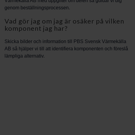
Värmekälla AB med uppgifter om delen så guidar vi dig
genom beställningsprocessen.
Vad gör jag om jag är osäker på vilken
komponent jag har?
Skicka bilder och information till PBS Svensk Värmekälla
AB så hjälper vi till att identifiera komponenten och föreslå
lämpliga alternativ.