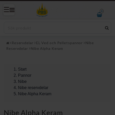
0
Reservdelar
EL Ved och Pelletspannor
Nibe
Reservdelar
Nibe Alpha Keram
Start
Pannor
Nibe
Nibe reservdelar
Nibe Alpha Keram
Nibe Alpha Keram