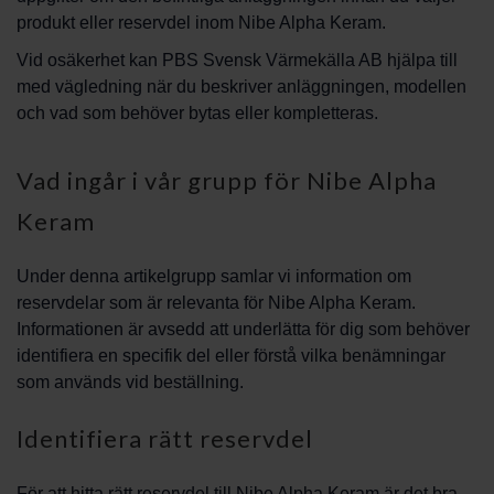
produkt eller reservdel inom Nibe Alpha Keram.
Vid osäkerhet kan PBS Svensk Värmekälla AB hjälpa till
med vägledning när du beskriver anläggningen, modellen
och vad som behöver bytas eller kompletteras.
Vad ingår i vår grupp för Nibe Alpha
Keram
Under denna artikelgrupp samlar vi information om
reservdelar som är relevanta för Nibe Alpha Keram.
Informationen är avsedd att underlätta för dig som behöver
identifiera en specifik del eller förstå vilka benämningar
som används vid beställning.
Identifiera rätt reservdel
För att hitta rätt reservdel till Nibe Alpha Keram är det bra