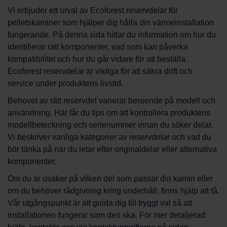
Vi erbjuder ett urval av Ecoforest reservdelar för
pelletskaminer som hjälper dig hålla din värmeinstallation
fungerande. På denna sida hittar du information om hur du
identifierar rätt komponenter, vad som kan påverka
kompatibilitet och hur du går vidare för att beställa.
Ecoforest reservdelar är viktiga för att säkra drift och
service under produktens livstid.
Behovet av rätt reservdel varierar beroende på modell och
användning. Här får du tips om att kontrollera produktens
modellbeteckning och serienummer innan du söker delar.
Vi beskriver vanliga kategorier av reservdelar och vad du
bör tänka på när du letar efter originaldelar eller alternativa
komponenter.
Om du är osäker på vilken del som passar din kamin eller
om du behöver rådgivning kring underhåll, finns hjälp att få.
Vår utgångspunkt är att guida dig till tryggt val så att
installationen fungerar som den ska. För mer detaljerad