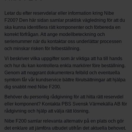
Letar du efter reservdelar eller information kring Nibe
F200? Den här sidan samlar praktisk vägledning för att du
ska kunna identifiera rätt komponenter och förbereda en
korrekt förfrågan. Att ange modellbeteckning och
serienummer när du kontaktar oss underlättar processen
och minskar risken för felbeställning.
Vi beskriver vilka uppgifter som är viktiga att ha till hands
och hur du kan kontrollera enkla markörer före beställning.
Genom att noggrant dokumentera felbild och eventuella
symtom får vår kundservice bättre förutsättningar att hjälpa
dig snabbt med Nibe F200.
Behöver du personlig rådgivning för att hitta rätt reservdel
eller komponent? Kontakta PBS Svensk Värmekälla AB för
rådgivning och hjälp att välja rätt lösning.
Nibe F200 samlar relevanta alternativ på en plats och gör
det enklare att jämföra utbudet utifrån det aktuella behovet.