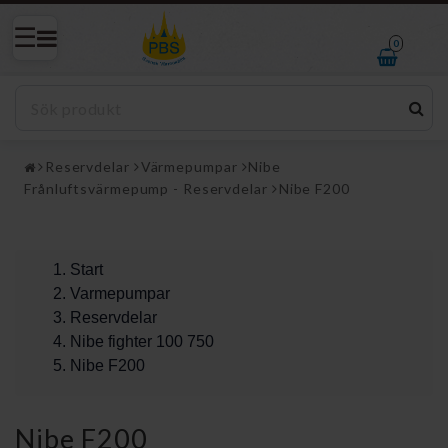
0
Reservdelar
Värmepumpar
Nibe
Frånluftsvärmepump - Reservdelar
Nibe F200
Start
Varmepumpar
Reservdelar
Nibe fighter 100 750
Nibe F200
Nibe F200