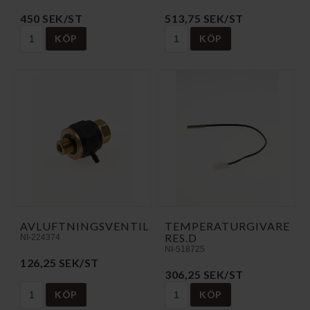
450 SEK/ST
513,75 SEK/ST
KÖP
KÖP
AVLUFTNINGSVENTIL
TEMPERATURGIVARE
RES.D
NI-224374
NI-518725
126,25 SEK/ST
306,25 SEK/ST
KÖP
KÖP