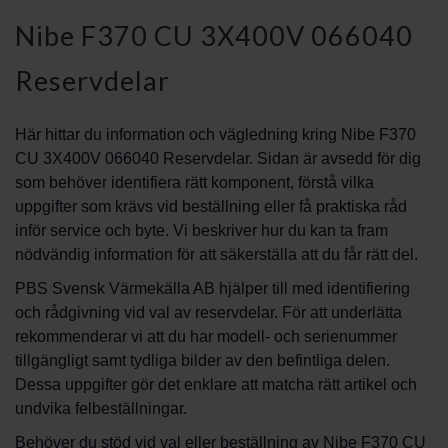
Nibe F370 CU 3X400V 066040
Reservdelar
Här hittar du information och vägledning kring Nibe F370
CU 3X400V 066040 Reservdelar. Sidan är avsedd för dig
som behöver identifiera rätt komponent, förstå vilka
uppgifter som krävs vid beställning eller få praktiska råd
inför service och byte. Vi beskriver hur du kan ta fram
nödvändig information för att säkerställa att du får rätt del.
PBS Svensk Värmekälla AB hjälper till med identifiering
och rådgivning vid val av reservdelar. För att underlätta
rekommenderar vi att du har modell- och serienummer
tillgängligt samt tydliga bilder av den befintliga delen.
Dessa uppgifter gör det enklare att matcha rätt artikel och
undvika felbeställningar.
Behöver du stöd vid val eller beställning av Nibe F370 CU