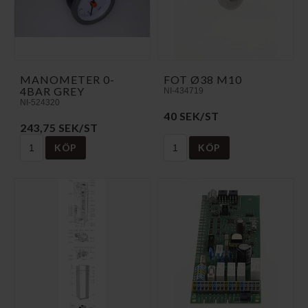
MANOMETER 0-
FOT Ø38 M10
4BAR GREY
NI-434719
NI-524320
40 SEK/ST
243,75 SEK/ST
KÖP
KÖP