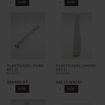
KÖP
KÖP
PLASTGAVEL ÖVRE
PLASTGAVEL UNDRE
RES.D
RES.D
NI-407202
NI-036469
225 SEK/ST
343,75 SEK/ST
KÖP
KÖP