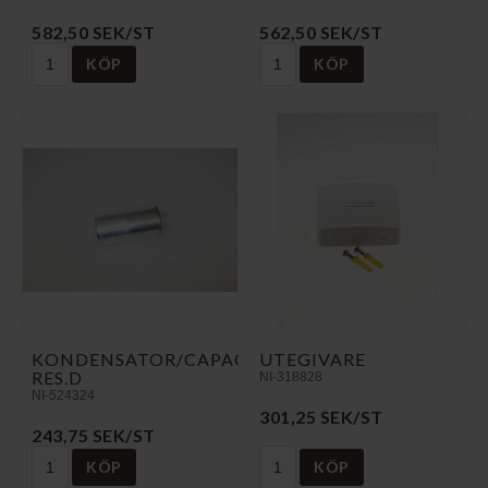
582,50 SEK/ST
562,50 SEK/ST
KÖP
KÖP
KONDENSATOR/CAPACITOR
UTEGIVARE
RES.D
NI-318828
NI-524324
301,25 SEK/ST
243,75 SEK/ST
KÖP
KÖP