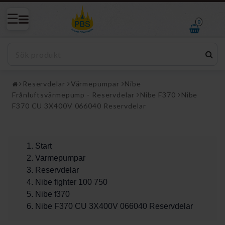
0
Reservdelar
Värmepumpar
Nibe
Frånluftsvärmepump - Reservdelar
Nibe F370
Nibe
F370 CU 3X400V 066040 Reservdelar
Start
Varmepumpar
Reservdelar
Nibe fighter 100 750
Nibe f370
Nibe F370 CU 3X400V 066040 Reservdelar