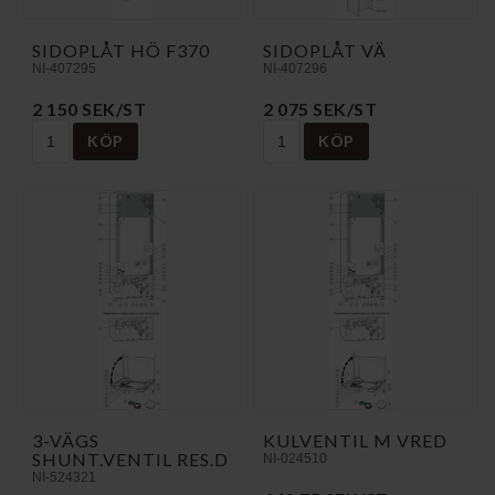
SIDOPLÅT HÖ F370
SIDOPLÅT VÄ
NI-407295
NI-407296
2 150 SEK/ST
2 075 SEK/ST
KÖP
KÖP
3-VÄGS
KULVENTIL M VRED
SHUNT.VENTIL RES.D
NI-024510
NI-524321