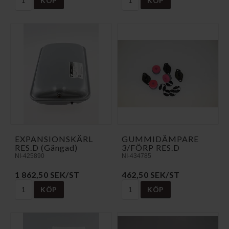
KÖP
KÖP
EXPANSIONSKÄRL
GUMMIDÄMPARE
RES.D (Gängad)
3/FÖRP RES.D
NI-425890
NI-434785
1 862,50 SEK/ST
462,50 SEK/ST
KÖP
KÖP