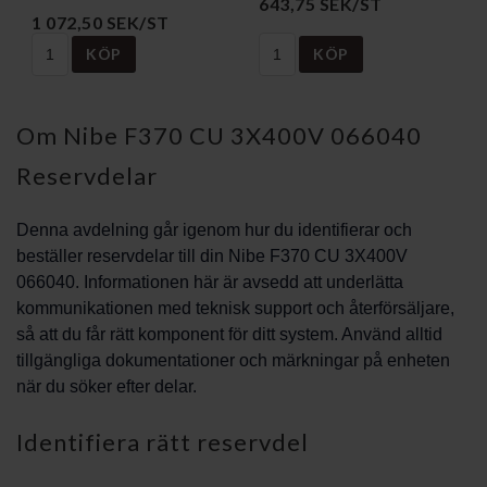
643,75 SEK/ST
1 072,50 SEK/ST
KÖP
KÖP
Om Nibe F370 CU 3X400V 066040
Reservdelar
Denna avdelning går igenom hur du identifierar och
beställer reservdelar till din Nibe F370 CU 3X400V
066040. Informationen här är avsedd att underlätta
kommunikationen med teknisk support och återförsäljare,
så att du får rätt komponent för ditt system. Använd alltid
tillgängliga dokumentationer och märkningar på enheten
när du söker efter delar.
Identifiera rätt reservdel