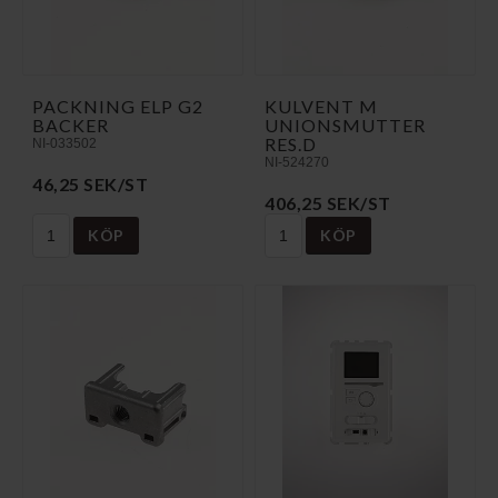
PACKNING ELP G2
KULVENT M
BACKER
UNIONSMUTTER
RES.D
NI-033502
NI-524270
46,25 SEK/ST
406,25 SEK/ST
KÖP
KÖP