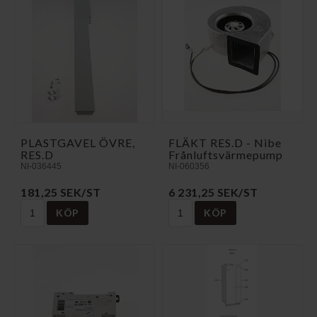
PLASTGAVEL ÖVRE,
FLÄKT RES.D - Nibe
RES.D
Frånluftsvärmepump
NI-036445
NI-060356
181,25 SEK/ST
6 231,25 SEK/ST
KÖP
KÖP