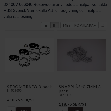
3X400V 066040 Reservdelar är vi redo att hjälpa. Kontakta
PBS Svensk Värmekälla AB för rådgivning och hjälp att
välja rätt lösning.
MEST POPULÄRA
STRÖMTRAFO 3-pack
SNÄPPLÅS=0,7MM 8-
pack
NI-518650
NI-434782
418,75 SEK/ST
118,75 SEK/ST