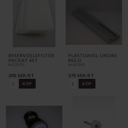
RESERVDELSFILTER
PLASTGAVEL UNDRE
PACKAT 4ST
RES.D
NI-225701
NI-407203
205 SEK/ST
275 SEK/ST
KÖP
KÖP