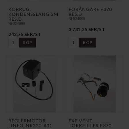
KORRUG.
FÖRÅNGARE F370
KONDENSSLANG 3M
RES.D
RES.D
NI-524665
NI-324099
3 731,25 SEK/ST
243,75 SEK/ST
KÖP
KÖP
REGLERMOTOR
EXP VENT
LINEG, NR230-431
TORKFILTER F370