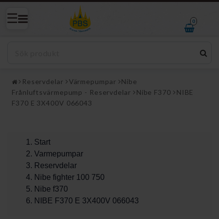
0
Reservdelar
Värmepumpar
Nibe
Frånluftsvärmepump - Reservdelar
Nibe F370
NIBE
F370 E 3X400V 066043
Start
Varmepumpar
Reservdelar
Nibe fighter 100 750
Nibe f370
NIBE F370 E 3X400V 066043