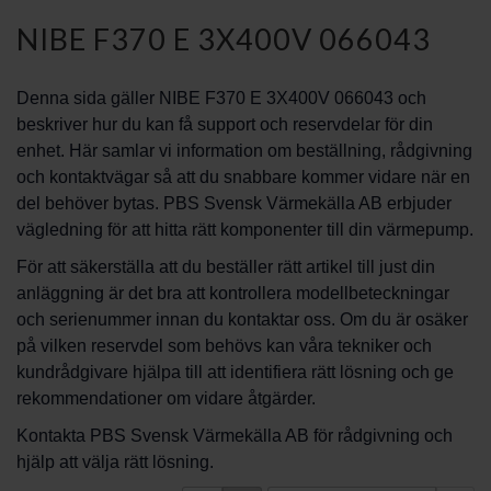
NIBE F370 E 3X400V 066043
Denna sida gäller NIBE F370 E 3X400V 066043 och
beskriver hur du kan få support och reservdelar för din
enhet. Här samlar vi information om beställning, rådgivning
och kontaktvägar så att du snabbare kommer vidare när en
del behöver bytas. PBS Svensk Värmekälla AB erbjuder
vägledning för att hitta rätt komponenter till din värmepump.
För att säkerställa att du beställer rätt artikel till just din
anläggning är det bra att kontrollera modellbeteckningar
och serienummer innan du kontaktar oss. Om du är osäker
på vilken reservdel som behövs kan våra tekniker och
kundrådgivare hjälpa till att identifiera rätt lösning och ge
rekommendationer om vidare åtgärder.
Kontakta PBS Svensk Värmekälla AB för rådgivning och
hjälp att välja rätt lösning.