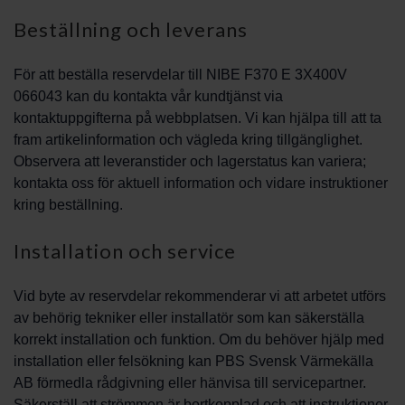
Beställning och leverans
För att beställa reservdelar till NIBE F370 E 3X400V
066043 kan du kontakta vår kundtjänst via
kontaktuppgifterna på webbplatsen. Vi kan hjälpa till att ta
fram artikelinformation och vägleda kring tillgänglighet.
Observera att leveranstider och lagerstatus kan variera;
kontakta oss för aktuell information och vidare instruktioner
kring beställning.
Installation och service
Vid byte av reservdelar rekommenderar vi att arbetet utförs
av behörig tekniker eller installatör som kan säkerställa
korrekt installation och funktion. Om du behöver hjälp med
installation eller felsökning kan PBS Svensk Värmekälla
AB förmedla rådgivning eller hänvisa till servicepartner.
Säkerställ att strömmen är bortkopplad och att instruktioner