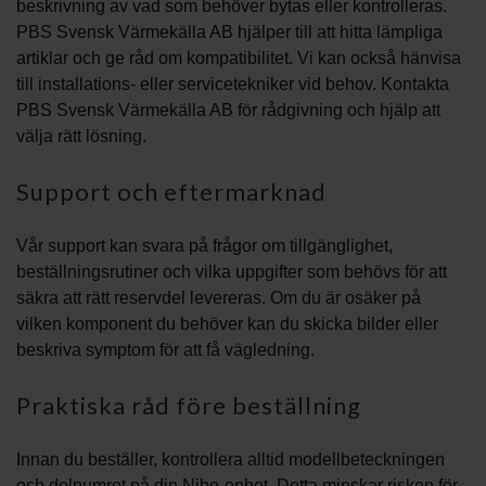
beskrivning av vad som behöver bytas eller kontrolleras.
PBS Svensk Värmekälla AB hjälper till att hitta lämpliga
artiklar och ge råd om kompatibilitet. Vi kan också hänvisa
till installations- eller servicetekniker vid behov. Kontakta
PBS Svensk Värmekälla AB för rådgivning och hjälp att
välja rätt lösning.
Support och eftermarknad
Vår support kan svara på frågor om tillgänglighet,
beställningsrutiner och vilka uppgifter som behövs för att
säkra att rätt reservdel levereras. Om du är osäker på
vilken komponent du behöver kan du skicka bilder eller
beskriva symptom för att få vägledning.
Praktiska råd före beställning
Innan du beställer, kontrollera alltid modellbeteckningen
och delnumret på din Nibe-enhet. Detta minskar risken för