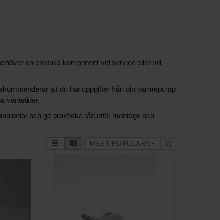
ehöver en enstaka komponent vid service eller vill
 Vi rekommenderar att du har uppgifter från din värmepump
a väntetider.
ginaldelar och ge praktiska råd inför montage och
MEST POPULÄRA