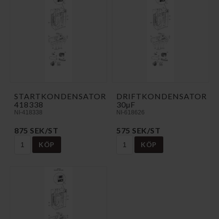
STARTKONDENSATOR
DRIFTKONDENSATOR
418338
30µF
NI-418338
NI-618626
875 SEK/ST
575 SEK/ST
KÖP
KÖP