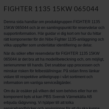
FIGHTER 1135 15KW 065044
Denna sida handlar om produktgruppen FIGHTER 1135
15KW 065044 och är en samlingspunkt för reservdelar och
supportinformation. Här guidar vi dig kort om hur du hittar
rätt komponenter för din Nibe Fighter 1135-anläggning och
vilka uppgifter som underlättar identifiering av delar.
När du söker efter reservdelar för FIGHTER 1135 15KW
065044 är det bra att ha modellbeteckning och, om möjligt,
serienummer till hands. Det snabbar upp processen och
minskar risken för felbeställningar. På sidan finns länkar
vidare till respektive artikelgrupp i vårt sortiment och
information om vanliga serviceåtgärder.
Om du är osäker på vilken del som behövs eller hur en
komponent byts ut kan PBS Svensk Värmekälla AB
erbjuda rådgivning. Vi hjälper till att tolka
servicehandböcker och anvisningar för att du ska kunna