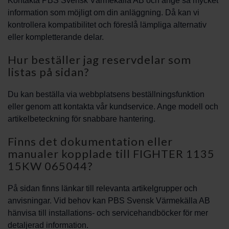
Kontakta PBS Svensk Värmekälla AB och ange så mycket
information som möjligt om din anläggning. Då kan vi
kontrollera kompatibilitet och föreslå lämpliga alternativ
eller kompletterande delar.
Hur beställer jag reservdelar som
listas på sidan?
Du kan beställa via webbplatsens beställningsfunktion
eller genom att kontakta vår kundservice. Ange modell och
artikelbeteckning för snabbare hantering.
Finns det dokumentation eller
manualer kopplade till FIGHTER 1135
15KW 065044?
På sidan finns länkar till relevanta artikelgrupper och
anvisningar. Vid behov kan PBS Svensk Värmekälla AB
hänvisa till installations- och servicehandböcker för mer
detaljerad information.