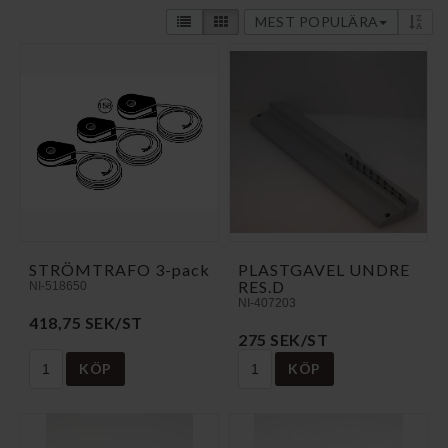
MEST POPULÄRA
STRÖMTRAFO 3-pack
PLASTGAVEL UNDRE
RES.D
NI-518650
NI-407203
418,75 SEK/ST
275 SEK/ST
KÖP
KÖP