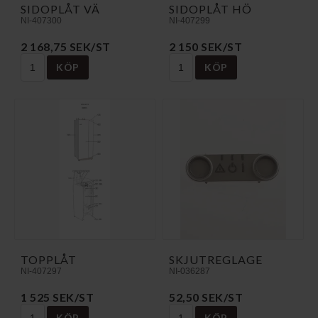
SIDOPLÅT VÄ
SIDOPLÅT HÖ
NI-407300
NI-407299
2 168,75 SEK/ST
2 150 SEK/ST
KÖP
KÖP
TOPPLÅT
SKJUTREGLAGE
NI-407297
NI-036287
1 525 SEK/ST
52,50 SEK/ST
KÖP
KÖP