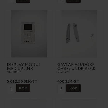
DISPLAY MODUL
GAVLAR ALUDÖRR
MED UPLINK
ÖVRE+UNDR.RES.D
NI-718337
NI-407205
5 012,50 SEK/ST
450 SEK/ST
KÖP
KÖP