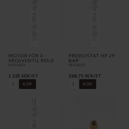
MOTOR FÖR 3-
PRESSOSTAT HP 29
VÄGSVENTIL RES.D
BAR
NI-518633
NI-518220
1 225 SEK/ST
268,75 SEK/ST
KÖP
KÖP