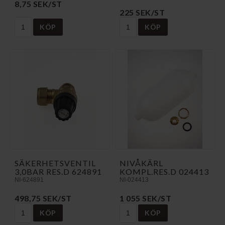
8,75 SEK/ST
225 SEK/ST
KÖP
KÖP
SÄKERHETSVENTIL
NIVÅKÄRL
3,0BAR RES.D 624891
KOMPL.RES.D 024413
NI-624891
NI-024413
498,75 SEK/ST
1 055 SEK/ST
KÖP
KÖP