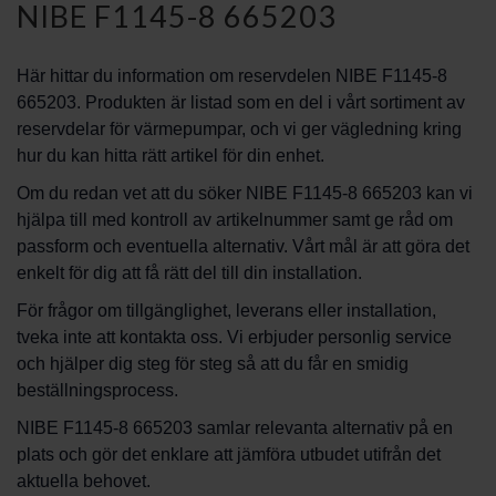
NIBE F1145-8 665203
Här hittar du information om reservdelen NIBE F1145-8
665203. Produkten är listad som en del i vårt sortiment av
reservdelar för värmepumpar, och vi ger vägledning kring
hur du kan hitta rätt artikel för din enhet.
Om du redan vet att du söker NIBE F1145-8 665203 kan vi
hjälpa till med kontroll av artikelnummer samt ge råd om
passform och eventuella alternativ. Vårt mål är att göra det
enkelt för dig att få rätt del till din installation.
För frågor om tillgänglighet, leverans eller installation,
tveka inte att kontakta oss. Vi erbjuder personlig service
och hjälper dig steg för steg så att du får en smidig
beställningsprocess.
NIBE F1145-8 665203 samlar relevanta alternativ på en
plats och gör det enklare att jämföra utbudet utifrån det
aktuella behovet.