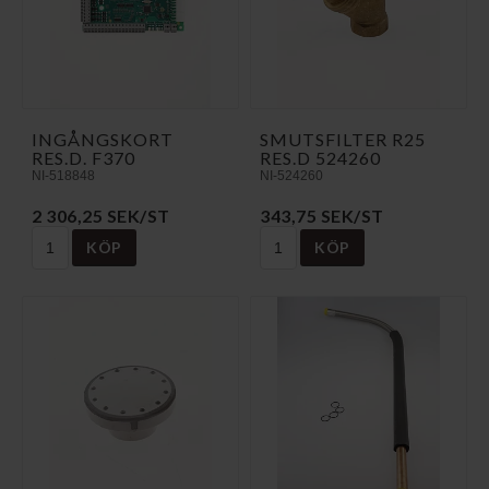
INGÅNGSKORT
SMUTSFILTER R25
RES.D. F370
RES.D 524260
NI-518848
NI-524260
2 306,25 SEK/ST
343,75 SEK/ST
KÖP
KÖP