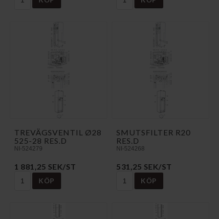
TREVÄGSVENTIL Ø28
SMUTSFILTER R20
525-28 RES.D
RES.D
NI-524279
NI-524268
1 881,25 SEK/ST
531,25 SEK/ST
KÖP
KÖP