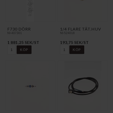
F730 DÖRR
1/4 FLARE TÄT.HUV
NI-407301
NI-524018
1 881,25 SEK/ST
193,75 SEK/ST
KÖP
KÖP