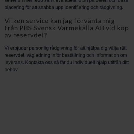
serienummer redo samt eventuellt foton på delen och dess
placering för att snabba upp identifiering och rådgivning.
Vilken service kan jag förvänta mig
från PBS Svensk Värmekälla AB vid köp
av reservdel?
Vi erbjuder personlig rådgivning för att hjälpa dig välja rätt
reservdel, vägledning inför beställning och information om
leverans. Kontakta oss så får du individuell hjälp utifrån ditt
behov.