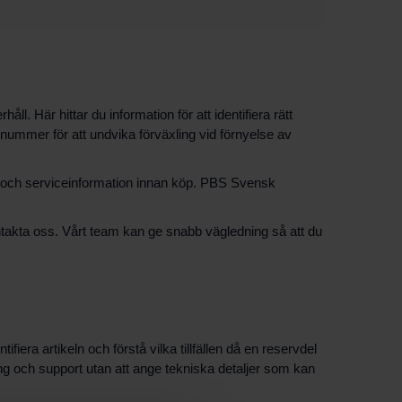
Här hittar du information för att identifiera rätt
elnummer för att undvika förväxling vid förnyelse av
g och serviceinformation innan köp. PBS Svensk
akta oss. Vårt team kan ge snabb vägledning så att du
era artikeln och förstå vilka tillfällen då en reservdel
ing och support utan att ange tekniska detaljer som kan