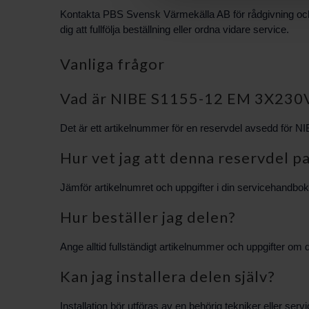
Kontakta PBS Svensk Värmekälla AB för rådgivning och 
dig att fullfölja beställning eller ordna vidare service.
Vanliga frågor
Vad är NIBE S1155-12 EM 3X230
Det är ett artikelnummer för en reservdel avsedd för NIB
Hur vet jag att denna reservdel 
Jämför artikelnumret och uppgifter i din servicehand
Hur beställer jag delen?
Ange alltid fullständigt artikelnummer och uppgifter om
Kan jag installera delen själv?
Installation bör utföras av en behörig tekniker eller se