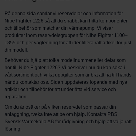
På denna sida samlar vi reservdelar och information för
Nibe Fighter 1226 så att du snabbt kan hitta komponenter
och tillbehör som matchar din värmepump. Vi visar
produkter inom reservdelsgruppen för Nibe Fighter 1100–
1355 och ger vägledning för att identifiera rätt artikel för just
din modell.
Behöver du hjälp att tolka modellnummer eller delar som
hör till NIbe Fighter 1226? Vi beskriver hur du kan söka i
vårt sortiment och vilka uppgifter som är bra att ha till hands
när du kontaktar oss. Sidan uppdateras löpande med nya
artiklar och tillbehör för att underlätta vid service och
reparation.
Om du är osäker på vilken reservdel som passar din
anläggning, tveka inte att be om hjälp. Kontakta PBS
Svensk Värmekälla AB för rådgivning och hjälp att välja rätt
lösning.