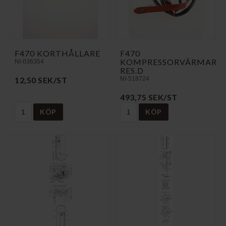
F470 KORTHÅLLARE
F470
KOMPRESSORVÄRMARE
NI-036354
RES.D
12,50 SEK/ST
NI-518724
493,75 SEK/ST
KÖP
KÖP