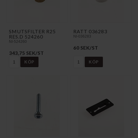
SMUTSFILTER R25
RATT 036283
RES.D 524260
NI-036283
NI-524260
60 SEK/ST
343,75 SEK/ST
KÖP
KÖP