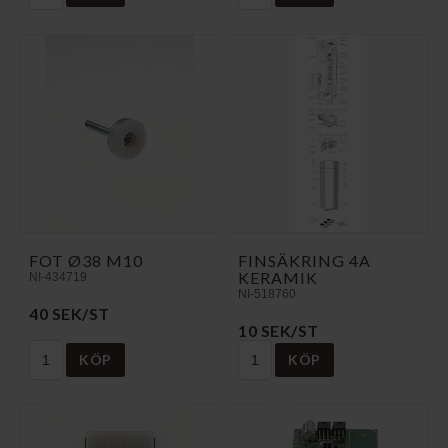
FOT Ø38 M10
FINSÄKRING 4A
KERAMIK
NI-434719
NI-518760
40 SEK/ST
10 SEK/ST
KÖP
KÖP