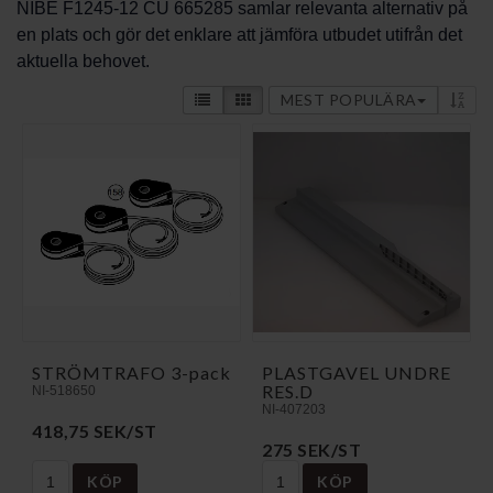
NIBE F1245-12 CU 665285 samlar relevanta alternativ på
en plats och gör det enklare att jämföra utbudet utifrån det
aktuella behovet.
MEST POPULÄRA
STRÖMTRAFO 3-pack
PLASTGAVEL UNDRE
RES.D
NI-518650
NI-407203
418,75 SEK/ST
275 SEK/ST
KÖP
KÖP