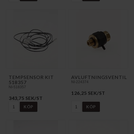
TEMPSENSOR KIT
AVLUFTNINGSVENTIL
518357
NI-224374
NI-518357
126,25 SEK/ST
343,75 SEK/ST
KÖP
KÖP