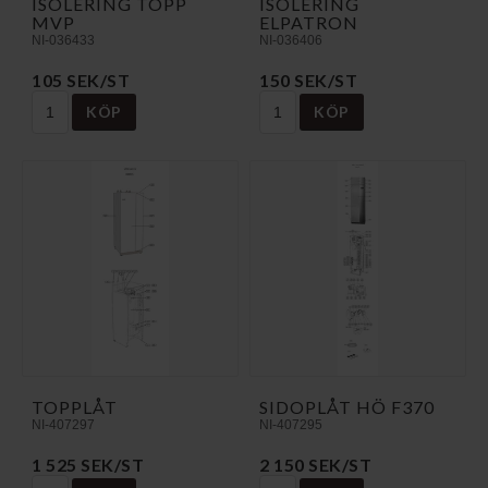
ISOLERING TOPP
ISOLERING
MVP
ELPATRON
NI-036433
NI-036406
105 SEK/ST
150 SEK/ST
KÖP
KÖP
TOPPLÅT
SIDOPLÅT HÖ F370
NI-407297
NI-407295
1 525 SEK/ST
2 150 SEK/ST