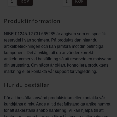
KÖP
KÖP
Produktinformation
NIBE F1245-12 CU 665285 är angiven som en specifik
reservdel i vårt sortiment. På produktsidan hittar du
artikelbeteckningen och kan jämföra mot din befintliga
komponent. Det är viktigt att du använder korrekt
artikelnummer vid beställning så att reservdelen motsvarar
din utrustning. Om något är oklart, kontrollera produktens
märkning eller kontakta vår support för vägledning.
Hur du beställer
För att beställa, använd produktsidan eller kontakta vår
kundtjänst direkt. Ange alltid det fullständiga artikelnumret
för att säkerställa snabb hantering. Vi kan hjälpa till att
kontrollera lagerstatus och föreslå lämpliga alternativ om