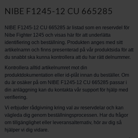
NIBE F1245-12 CU 665285
NIBE F1245-12 CU 665285 är listad som en reservdel för
Nibe Fighter 1245 och visas här för att underlätta
identifiering och beställning. Produkten anges med sitt
artikelnamn och finns presenterad på vår produktsida för att
du snabbt ska kunna kontrollera att du har rätt delnummer.
Kontrollera alltid artikelnumret mot din
produktdokumentation eller id-plåt innan du beställer. Om
du är osäker på om NIBE F1245-12 CU 665285 passar i
din anläggning kan du kontakta vår support för hjälp med
verifiering.
Vi erbjuder rådgivning kring val av reservdelar och kan
vägleda dig genom beställningsprocessen. Har du frågor
om tillgänglighet eller leveransalternativ, hör av dig så
hjälper vi dig vidare.