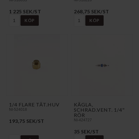
1 225 SEK/ST
268,75 SEK/ST
KÖP
KÖP
1/4 FLARE TÄT.HUV
KÄGLA,
SCHRAD.VENT. 1/4"
NI-524018
RÖR
193,75 SEK/ST
NI-424727
35 SEK/ST