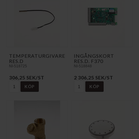
TEMPERATURGIVARE
INGÅNGSKORT
RES.D
RES.D. F370
NI-518725
NI-518848
306,25 SEK/ST
2 306,25 SEK/ST
KÖP
KÖP