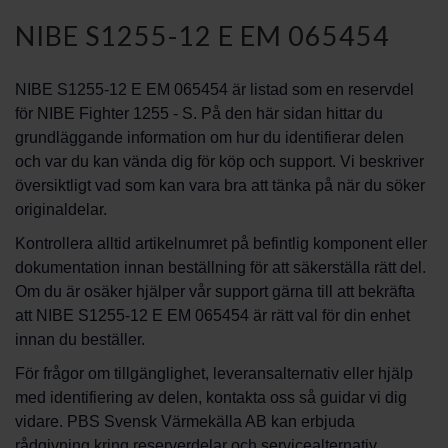
NIBE S1255-12 E EM 065454
NIBE S1255-12 E EM 065454 är listad som en reservdel
för NIBE Fighter 1255 - S. På den här sidan hittar du
grundläggande information om hur du identifierar delen
och var du kan vända dig för köp och support. Vi beskriver
översiktligt vad som kan vara bra att tänka på när du söker
originaldelar.
Kontrollera alltid artikelnumret på befintlig komponent eller
dokumentation innan beställning för att säkerställa rätt del.
Om du är osäker hjälper vår support gärna till att bekräfta
att NIBE S1255-12 E EM 065454 är rätt val för din enhet
innan du beställer.
För frågor om tillgänglighet, leveransalternativ eller hjälp
med identifiering av delen, kontakta oss så guidar vi dig
vidare. PBS Svensk Värmekälla AB kan erbjuda
rådgivning kring reserverdelar och servicealternativ.