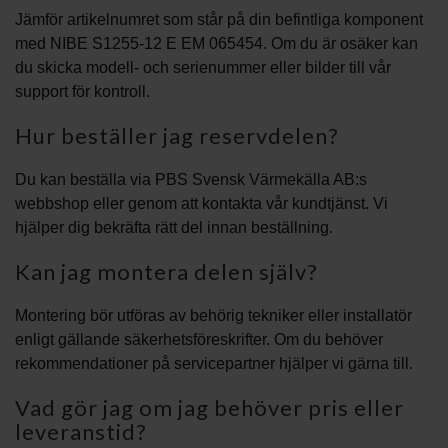
Jämför artikelnumret som står på din befintliga komponent
med NIBE S1255-12 E EM 065454. Om du är osäker kan
du skicka modell- och serienummer eller bilder till vår
support för kontroll.
Hur beställer jag reservdelen?
Du kan beställa via PBS Svensk Värmekälla AB:s
webbshop eller genom att kontakta vår kundtjänst. Vi
hjälper dig bekräfta rätt del innan beställning.
Kan jag montera delen själv?
Montering bör utföras av behörig tekniker eller installatör
enligt gällande säkerhetsföreskrifter. Om du behöver
rekommendationer på servicepartner hjälper vi gärna till.
Vad gör jag om jag behöver pris eller
leveranstid?