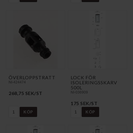
ÖVERLOPPSTRATT
LOCK FÖR
ISOLERINGSSKARV
NI-424474
500L
268,75 SEK/ST
NI-036909
175 SEK/ST
KÖP
KÖP