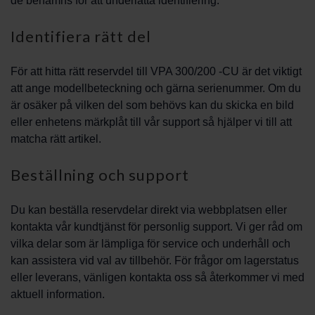
de benämns för att underlätta identifiering.
Identifiera rätt del
För att hitta rätt reservdel till VPA 300/200 -CU är det viktigt
att ange modellbeteckning och gärna serienummer. Om du
är osäker på vilken del som behövs kan du skicka en bild
eller enhetens märkplåt till vår support så hjälper vi till att
matcha rätt artikel.
Beställning och support
Du kan beställa reservdelar direkt via webbplatsen eller
kontakta vår kundtjänst för personlig support. Vi ger råd om
vilka delar som är lämpliga för service och underhåll och
kan assistera vid val av tillbehör. För frågor om lagerstatus
eller leverans, vänligen kontakta oss så återkommer vi med
aktuell information.