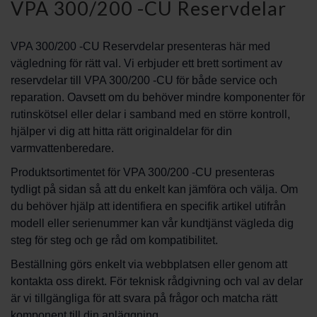
VPA 300/200 -CU Reservdelar
VPA 300/200 -CU Reservdelar presenteras här med
vägledning för rätt val. Vi erbjuder ett brett sortiment av
reservdelar till VPA 300/200 -CU för både service och
reparation. Oavsett om du behöver mindre komponenter för
rutinskötsel eller delar i samband med en större kontroll,
hjälper vi dig att hitta rätt originaldelar för din
varmvattenberedare.
Produktsortimentet för VPA 300/200 -CU presenteras
tydligt på sidan så att du enkelt kan jämföra och välja. Om
du behöver hjälp att identifiera en specifik artikel utifrån
modell eller serienummer kan vår kundtjänst vägleda dig
steg för steg och ge råd om kompatibilitet.
Beställning görs enkelt via webbplatsen eller genom att
kontakta oss direkt. För teknisk rådgivning och val av delar
är vi tillgängliga för att svara på frågor och matcha rätt
komponent till din anläggning.