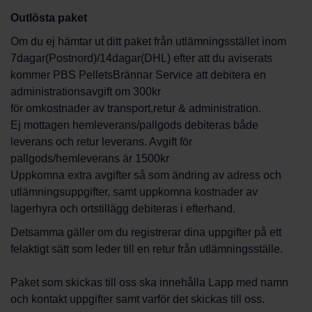
Outlösta paket
Om du ej hämtar ut ditt paket från utlämningsstället inom
7dagar(Postnord)/14dagar(DHL) efter att du aviserats
kommer PBS PelletsBrännar Service att debitera en
administrationsavgift om 300kr
för omkostnader av transport,retur & administration.
Ej mottagen hemleverans/pallgods debiteras både
leverans och retur leverans. Avgift för
pallgods/hemleverans är 1500kr
Uppkomna extra avgifter så som ändring av adress och
utlämningsuppgifter, samt uppkomna kostnader av
lagerhyra och ortstillägg debiteras i efterhand.
Detsamma gäller om du registrerar dina uppgifter på ett
felaktigt sätt som leder till en retur från utlämningsställe.
Paket som skickas till oss ska innehålla Lapp med namn
och kontakt uppgifter samt varför det skickas till oss.