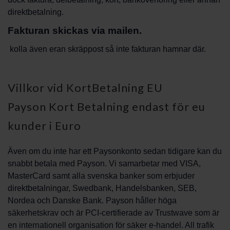
direktbetalning.
Fakturan skickas via mailen.
kolla även eran skräppost så inte fakturan hamnar där.
Villkor vid KortBetalning EU
Payson Kort Betalning endast för eu
kunder i Euro
Även om du inte har ett Paysonkonto sedan tidigare kan du
snabbt betala med Payson. Vi samarbetar med VISA,
MasterCard samt alla svenska banker som erbjuder
direktbetalningar, Swedbank, Handelsbanken, SEB,
Nordea och Danske Bank. Payson håller höga
säkerhetskrav och är PCI-certifierade av Trustwave som är
en internationell organisation för säker e-handel. All trafik