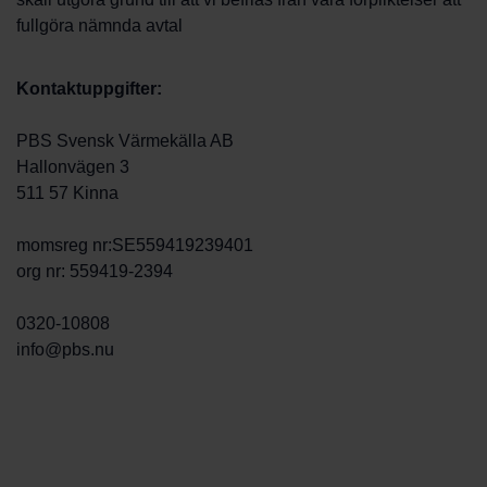
fullgöra nämnda avtal
Kontaktuppgifter:
PBS Svensk Värmekälla AB
Hallonvägen 3
511 57 Kinna
momsreg nr:SE559419239401
org nr: 559419-2394
0320-10808
info@pbs.nu