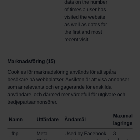
data on the number
of times a user has
visited the website
as well as dates for
the first and most
recent visit.
Marknadsföring (15)
Cookies för marknadsföring används för att spåra
besökare på webbplatser. Avsikten är att visa annonser
som är relevanta och engagerande för enskilda
användare, och därmed mer värdefull för utgivare och
tredjepartsannonsörer.
Maximal
Namn
Utfärdare
Ändamål
lagringstid
_fbp
Meta
Used by Facebook
3