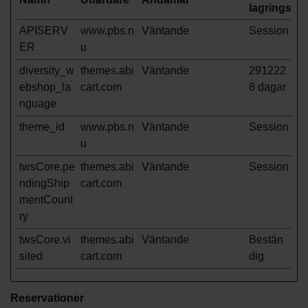
lagringstid
APISERV
www.pbs.n
Väntande
Session
ER
u
diversity_w
themes.abi
Väntande
291222
ebshop_la
cart.com
8 dagar
nguage
theme_id
www.pbs.n
Väntande
Session
u
twsCore.pe
themes.abi
Väntande
Session
ndingShip
cart.com
mentCount
ry
twsCore.vi
themes.abi
Väntande
Bestän
sited
cart.com
dig
Reservationer