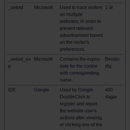
_uetvid
Microsoft
Used to track visitors
1 år
on multiple
websites, in order to
present relevant
advertisement based
on the visitor's
preferences.
_uetvid_ex
Microsoft
Contains the expiry-
Bestän
p
date for the cookie
dig
with corresponding
name.
IDE
Google
Used by Google
400
DoubleClick to
dagar
register and report
the website user's
actions after viewing
or clicking one of the