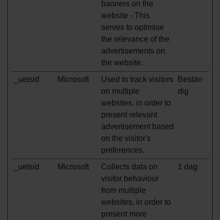
banners on the
website - This
serves to optimise
the relevance of the
advertisements on
the website.
_uetsid
Microsoft
Used to track visitors
Bestän
on multiple
dig
websites, in order to
present relevant
advertisement based
on the visitor's
preferences.
_uetsid
Microsoft
Collects data on
1 dag
visitor behaviour
from multiple
websites, in order to
present more