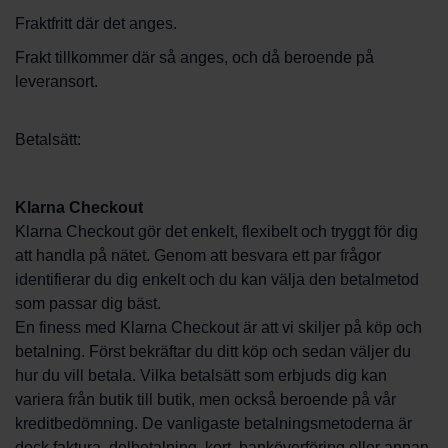
Fraktfritt där det anges.
Frakt tillkommer där så anges, och då beroende på
leveransort.
Betalsätt:
Klarna Checkout
Klarna Checkout gör det enkelt, flexibelt och tryggt för dig
att handla på nätet. Genom att besvara ett par frågor
identifierar du dig enkelt och du kan välja den betalmetod
som passar dig bäst.
En finess med Klarna Checkout är att vi skiljer på köp och
betalning. Först bekräftar du ditt köp och sedan väljer du
hur du vill betala. Vilka betalsätt som erbjuds dig kan
variera från butik till butik, men också beroende på vår
kreditbedömning. De vanligaste betalningsmetoderna är
dock faktura, delbetalning, kort, banköverföring eller annan