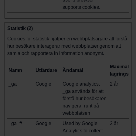
supports cookies.
Statistik (2)
Cookies för statistik hjälper en webbplatsägare att förstå
hur besökare interagerar med webbplatser genom att
samla och rapportera in information anonymt.
Maximal
Namn
Utfärdare
Ändamål
lagringstid
_ga
Google
Google analytics,
2 år
_ga används för att
förstå hur besökaren
navigerar runt på
webbplatsen
_ga_#
Google
Used by Google
2 år
Analytics to collect