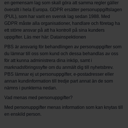
en gemensam lag som skall göra att samma regler gäller
överallt i hela Europa. GDPR ersätter personuppgiftslagen
(PUL), som har varit en svensk lag sedan 1988. Med
GDPR måste alla organisationer, handlare och företag ha
ett större ansvar på att ha kontroll på sina kunders
uppgifter. Läs mer här:
Datainspektionen
PBS är ansvarig för behandlingen av personuppgifter som
du lämnar till oss som kund och dessa behandlas av oss
för att kunna administrera dina inköp, samt i
marknadsföringssyfte om du anmält dig till nyhetsbrev.
PBS lämnar ej ut personuppgifter, e-postadresser eller
annan kundinformation till tredje part annat än de som
nämns i punkterna nedan.
Vad menas med personuppgifter?
Med personuppgifter menas information som kan knytas till
en enskild person.