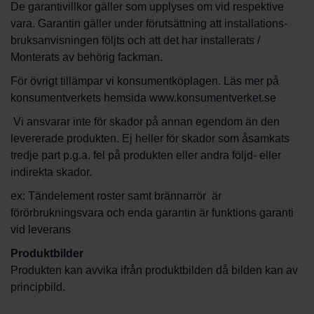
De garantivillkor gäller som upplyses om vid respektive
vara. Garantin gäller under förutsättning att installations-
bruksanvisningen följts och att det har installerats /
Monterats av behörig fackman.
För övrigt tillämpar vi konsumentköplagen. Läs mer på
konsumentverkets hemsida www.konsumentverket.se
Vi ansvarar inte för skador på annan egendom än den
levererade produkten. Ej heller för skador som åsamkats
tredje part p.g.a. fel på produkten eller andra följd- eller
indirekta skador.
ex: Tändelement roster samt brännarrör är
förörbrukningsvara och enda garantin är funktions garanti
vid leverans
Produktbilder
Produkten kan avvika ifrån produktbilden då bilden kan av
principbild.