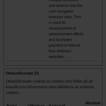
and detects how the
user navigates
between sites. This
is used for
measurement of
advertisement efforts
and facilitates
payment of referral-
fees between
websites.
Oklassificerade (5)
Oklassificerade cookies är cookies som håller på att
klassificeras tillsammans med utfärdarna av enskilda
cookies.
Maximal
Namn
Utfärdare
Ändamål