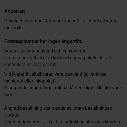
Ångerrätt
Privatpersoner har 14 dagars ångerrätt efter det att varan
mottagits.
Företagskunder har ingen ångerrätt.
Varan ska vara oanvänd och ej monterad.
Du har dock rätt att utan kostnad öppna paketet för att
kontrollera att varan är rätt.
Vid Ångerrätt skall varan vara oanvänd (ej varit fast
monterad eller inkopplad)
Slang är det ingen ånger rätt på då den klipps till inför varje
order.
Ångrad beställning ska meddelas innan beställningen
skickas.
Därefter debiteras frakt och retur frakt betalas utav kunden