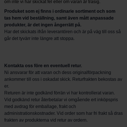
om inte vi har skickat fel eller om varan är trasig.
Produket som ej finns i ordinarie sortiment och som
tas hem vid beställning, samt även mått anpassade
produkter, är det ingen ångerrätt på.
Har det skickats ifrån leverantören och är på väg till oss så
går det tyvärr inte längre att stoppa.
Kontakta oss före en eventuell retur.
Ni ansvarar för att varan och dess originalförpackning
ankommer till oss i oskadat skick. Returfrakten bekostas av
er.
Returen är inte godkänd förrän vi har kontrollerat varan.
Vid godkänd retur återbetalar vi omgående ert inköpspris
med avdrag för emballage, frakt och
administrationskostnader. Vid order som har fri frakt så dras
frakten av produkterna vid retur av ordern.