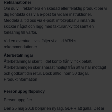
Reklamationer
Om du vill reklamera en skadad eller felaktig produkt ber vi
dig kontakta oss via e-post för vidare instruktioner.
Meddela alltid oss via e-post: info@pbs.nu innan du
skickar något och lägg med fakturan/kvittot samt en
förklaring till varför.
Vid en eventuell tvist följer vi alltid ARN:s
rekommendationer.
Återbetalningar
Återbetalningar sker till det konto från vi fick betalt.
Återbetalningen sker snarast möjligt från att vi har mottagit
och godkänt din retur. Dock alltid inom 30 dagar.
Produktinformation
Personuppgiftspolicy
Personuppgifter
Den 25 maj 2018 börjar en ny lag, GDPR att gälla. Det är