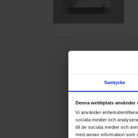
Samtycke
Denna webbplats använder 
Vi använder enhetsidentifierar
sociala medier och analysera 
till de sociala medier och a
med annan information som du 