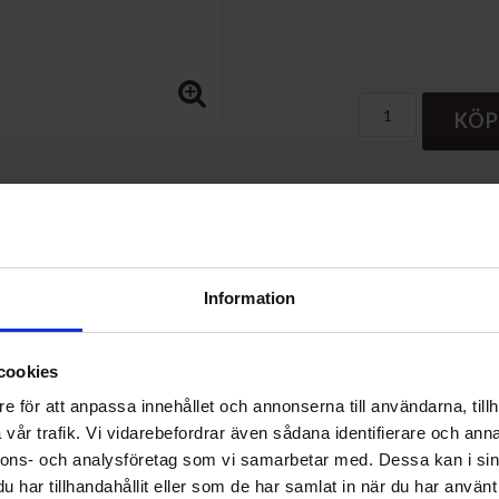
KÖP
Information
Betala säkert 
Faktisk energieffe
cookies
e för att anpassa innehållet och annonserna till användarna, tillh
vår trafik. Vi vidarebefordrar även sådana identifierare och anna
nnons- och analysföretag som vi samarbetar med. Dessa kan i sin
har tillhandahållit eller som de har samlat in när du har använt 