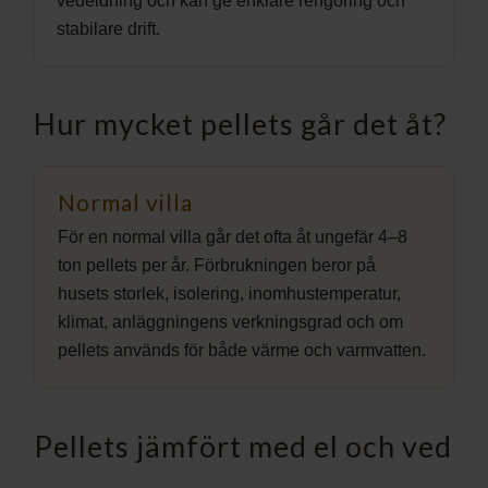
vedeldning och kan ge enklare rengöring och
stabilare drift.
Hur mycket pellets går det åt?
Normal villa
För en normal villa går det ofta åt ungefär 4–8
ton pellets per år. Förbrukningen beror på
husets storlek, isolering, inomhustemperatur,
klimat, anläggningens verkningsgrad och om
pellets används för både värme och varmvatten.
Pellets jämfört med el och ved