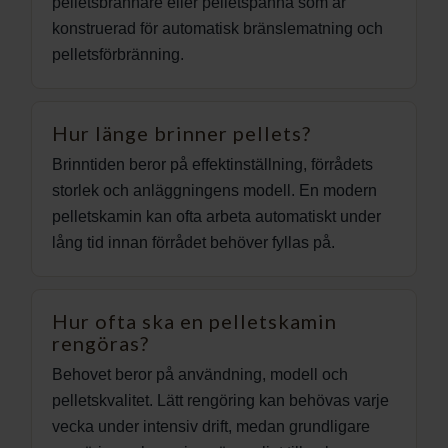
pelletsbrännare eller pelletspanna som är
konstruerad för automatisk bränslematning och
pelletsförbränning.
Hur länge brinner pellets?
Brinntiden beror på effektinställning, förrådets
storlek och anläggningens modell. En modern
pelletskamin kan ofta arbeta automatiskt under
lång tid innan förrådet behöver fyllas på.
Hur ofta ska en pelletskamin
rengöras?
Behovet beror på användning, modell och
pelletskvalitet. Lätt rengöring kan behövas varje
vecka under intensiv drift, medan grundligare