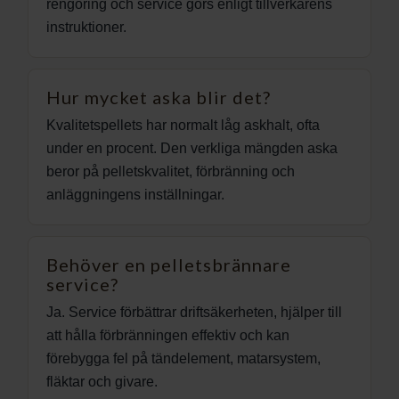
rengöring och service görs enligt tillverkarens
instruktioner.
Hur mycket aska blir det?
Kvalitetspellets har normalt låg askhalt, ofta
under en procent. Den verkliga mängden aska
beror på pelletskvalitet, förbränning och
anläggningens inställningar.
Behöver en pelletsbrännare
service?
Ja. Service förbättrar driftsäkerheten, hjälper till
att hålla förbränningen effektiv och kan
förebygga fel på tändelement, matarsystem,
fläktar och givare.