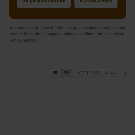
Se pelletsbrännare
Kontakta PBS
Informationen är generell. Förbrukning, servicebehov och ekonomi
varierar beroende på byggnad, anläggning, klimat, bränslekvalitet
och användning.
MEST POPULÄRA