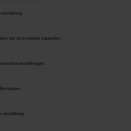
beställning.
oken när du kontaktar supporten.
 genomföra beställningen.
ternativen.
n beställning.