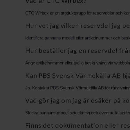
Vad är CTC Wirbex?
CTC Wirbex är en produktgrupp för reservdelar och kom
Hur vet jag vilken reservdel jag b
Identifiera pannans modell eller artikelnummer och be
Hur beställer jag en reservdel fr
Ange artikelnummer eller tydlig beskrivning via webbplat
Kan PBS Svensk Värmekälla AB hjä
Ja. Kontakta PBS Svensk Värmekälla AB för rådgivning oc
Vad gör jag om jag är osäker på ko
Skicka pannans modellbeteckning och eventuella serienumme
Finns det dokumentation eller re