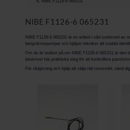
NIBE F1126-6 065231
NIBE F1126-6 065231
NIBE F1126-6 065231 är en artikel i vårt sortiment av 
bergvärmepumpar och hjälper tekniker att snabbt identif
Om du är osäker på om NIBE F1126-6 065231 är den del 
beskriver här praktiska steg för att kontrollera passfor
För rådgivning och hjälp att välja rätt reservdel, vänd d