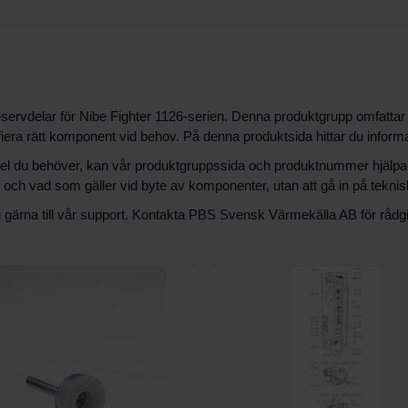
reservdelar för Nibe Fighter 1126-serien. Denna produktgrupp omfatta
iera rätt komponent vid behov. På denna produktsida hittar du inform
du behöver, kan vår produktgruppssida och produktnummer hjälpa dig
m och vad som gäller vid byte av komponenter, utan att gå in på teknis
ig gärna till vår support. Kontakta PBS Svensk Värmekälla AB för rådgivn