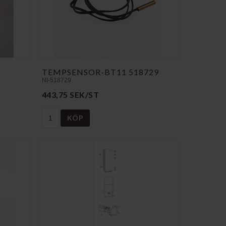
TEMPSENSOR-BT11 518729
NI-518729
443,75 SEK/ST
KÖP