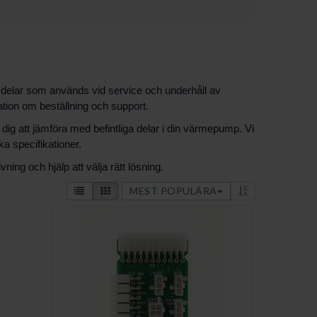
r delar som används vid service och underhåll av
ation om beställning och support.
 att jämföra med befintliga delar i din värmepump. Vi
ka specifikationer.
ing och hjälp att välja rätt lösning.
MEST POPULÄRA