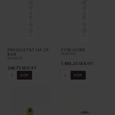
PRESSOSTAT HP 29
F730 DÖRR
BAR
NI-407301
NI-518220
1 881,25 SEK/ST
268,75 SEK/ST
KÖP
KÖP