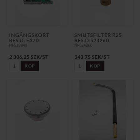
INGÅNGSKORT
SMUTSFILTER R25
RES.D. F370
RES.D 524260
NI-518848
NI-524260
2 306,25 SEK/ST
343,75 SEK/ST
KÖP
KÖP