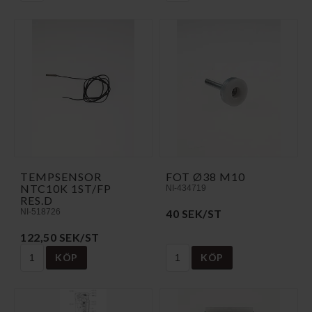
TEMPSENSOR
FOT Ø38 M10
NTC10K 1ST/FP
NI-434719
RES.D
NI-518726
40 SEK/ST
122,50 SEK/ST
KÖP
KÖP