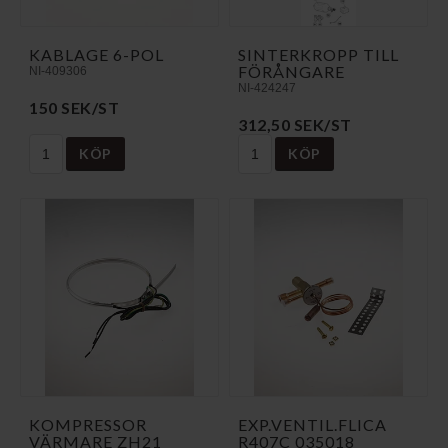
KABLAGE 6-POL
SINTERKROPP TILL
FÖRÅNGARE
NI-409306
NI-424247
150 SEK/ST
312,50 SEK/ST
KÖP
KÖP
KOMPRESSOR
EXP.VENTIL.FLICA
VÄRMARE ZH21
R407C 035018