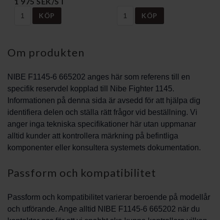
1 975 SEK/ST
KÖP
KÖP
Om produkten
NIBE F1145-6 665202 anges här som referens till en
specifik reservdel kopplad till Nibe Fighter 1145.
Informationen på denna sida är avsedd för att hjälpa dig
identifiera delen och ställa rätt frågor vid beställning. Vi
anger inga tekniska specifikationer här utan uppmanar
alltid kunder att kontrollera märkning på befintliga
komponenter eller konsultera systemets dokumentation.
Passform och kompatibilitet
Passform och kompatibilitet varierar beroende på modellår
och utförande. Ange alltid NIBE F1145-6 665202 när du