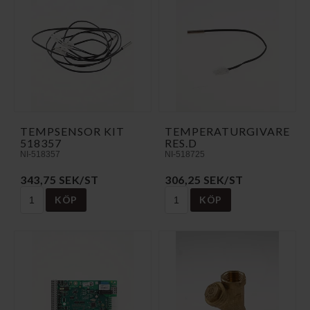
TEMPSENSOR KIT
TEMPERATURGIVARE
518357
RES.D
NI-518357
NI-518725
343,75 SEK/ST
306,25 SEK/ST
KÖP
KÖP