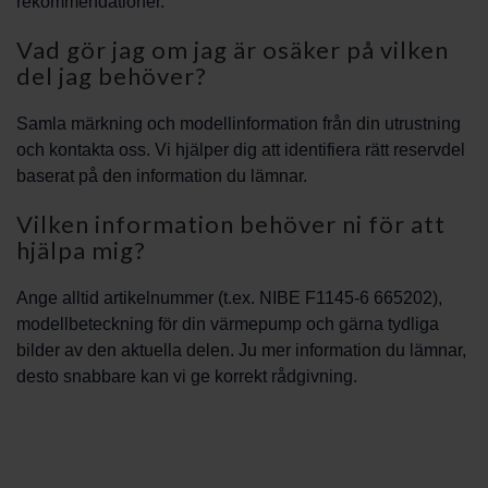
rekommendationer.
Vad gör jag om jag är osäker på vilken
del jag behöver?
Samla märkning och modellinformation från din utrustning
och kontakta oss. Vi hjälper dig att identifiera rätt reservdel
baserat på den information du lämnar.
Vilken information behöver ni för att
hjälpa mig?
Ange alltid artikelnummer (t.ex. NIBE F1145-6 665202),
modellbeteckning för din värmepump och gärna tydliga
bilder av den aktuella delen. Ju mer information du lämnar,
desto snabbare kan vi ge korrekt rådgivning.