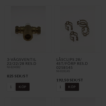
3-VÄGSVENTIL
LÅSCLIPS 28/
22/22/28 RES.D
4ST/FÖRP RES.D
0258145
NI-824082
NI-028145
825 SEK/ST
192,50 SEK/ST
KÖP
KÖP