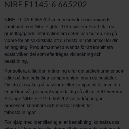
NIBE F1145-6 665202
NIBE F1145-6 665202 är en reservdel som används i
samband med Nibe Fighter 1145-system. Här hittar du
grundläggande information om delen och hur du kan gå
vidare för att säkerställa att du beställer rätt artikel för din
anläggning. Produktnamnet används för att identifiera
exakt vilken del som efterfrågas vid sökning och
beställning.
Kontrollera alltid den märkning eller det artikelnummer som
sitter på den befintliga komponenten innan du beställer.
Om du är osäker på passform eller kompatibilitet med din
enhet kan vår personal vägleda dig så att rätt del levereras.
Att ange NIBE F1145-6 665202 vid förfrågan gör
processen snabbare och minskar risken för
felbeställningar.
För hjälp med identifiering eller beställning, kontakta oss