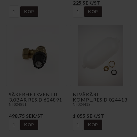
225 SEK/ST
KÖP
KÖP
SÄKERHETSVENTIL
NIVÅKÄRL
3,0BAR RES.D 624891
KOMPL.RES.D 024413
NI-624891
NI-024413
498,75 SEK/ST
1 055 SEK/ST
KÖP
KÖP