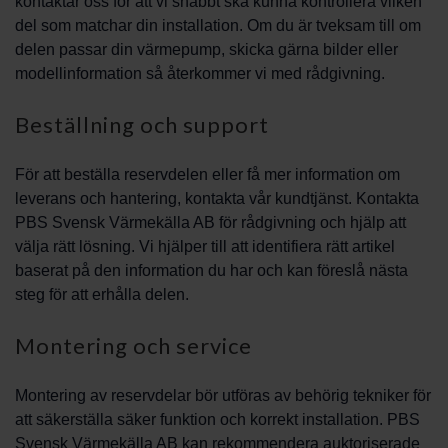
kontaktar oss för att vi snabbt ska kunna kontrollera vilken
del som matchar din installation. Om du är tveksam till om
delen passar din värmepump, skicka gärna bilder eller
modellinformation så återkommer vi med rådgivning.
Beställning och support
För att beställa reservdelen eller få mer information om
leverans och hantering, kontakta vår kundtjänst. Kontakta
PBS Svensk Värmekälla AB för rådgivning och hjälp att
välja rätt lösning. Vi hjälper till att identifiera rätt artikel
baserat på den information du har och kan föreslå nästa
steg för att erhålla delen.
Montering och service
Montering av reservdelar bör utföras av behörig tekniker för
att säkerställa säker funktion och korrekt installation. PBS
Svensk Värmekälla AB kan rekommendera auktoriserade