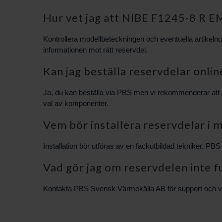
Hur vet jag att NIBE F1245-8 R E
Kontrollera modellbeteckningen och eventuella artikel
informationen mot rätt reservdel.
Kan jag beställa reservdelar online 
Ja, du kan beställa via PBS men vi rekommenderar att du
val av komponenter.
Vem bör installera reservdelar i 
Installation bör utföras av en fackutbildad tekniker. P
Vad gör jag om reservdelen inte fu
Kontakta PBS Svensk Värmekälla AB för support och väg