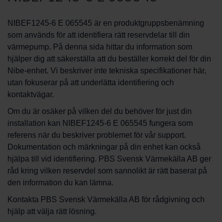
NIBEF1245-6 E 065545 är en produktgruppsbenämning
som används för att identifiera rätt reservdelar till din
värmepump. På denna sida hittar du information som
hjälper dig att säkerställa att du beställer korrekt del för din
Nibe-enhet. Vi beskriver inte tekniska specifikationer här,
utan fokuserar på att underlätta identifiering och
kontaktvägar.
Om du är osäker på vilken del du behöver för just din
installation kan NIBEF1245-6 E 065545 fungera som
referens när du beskriver problemet för vår support.
Dokumentation och märkningar på din enhet kan också
hjälpa till vid identifiering. PBS Svensk Värmekälla AB ger
råd kring vilken reservdel som sannolikt är rätt baserat på
den information du kan lämna.
Kontakta PBS Svensk Värmekälla AB för rådgivning och
hjälp att välja rätt lösning.