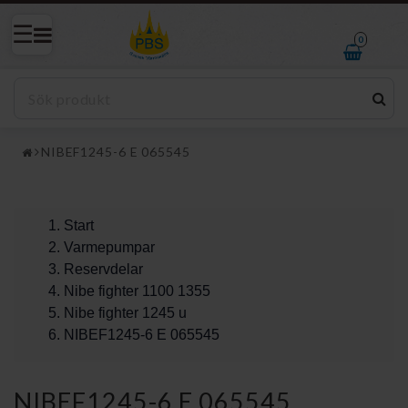
0
NIBEF1245-6 E 065545
Start
Varmepumpar
Reservdelar
Nibe fighter 1100 1355
Nibe fighter 1245 u
NIBEF1245-6 E 065545
NIBEF1245-6 E 065545