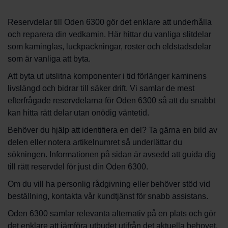
Reservdelar till Oden 6300 gör det enklare att underhålla
och reparera din vedkamin. Här hittar du vanliga slitdelar
som kaminglas, luckpackningar, roster och eldstadsdelar
som är vanliga att byta.
Att byta ut utslitna komponenter i tid förlänger kaminens
livslängd och bidrar till säker drift. Vi samlar de mest
efterfrågade reservdelarna för Oden 6300 så att du snabbt
kan hitta rätt delar utan onödig väntetid.
Behöver du hjälp att identifiera en del? Ta gärna en bild av
delen eller notera artikelnumret så underlättar du
sökningen. Informationen på sidan är avsedd att guida dig
till rätt reservdel för just din Oden 6300.
Om du vill ha personlig rådgivning eller behöver stöd vid
beställning, kontakta vår kundtjänst för snabb assistans.
Oden 6300 samlar relevanta alternativ på en plats och gör
det enklare att jämföra utbudet utifrån det aktuella behovet.