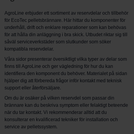
AgroLine erbjuder ett sortiment av reservdelar och tillbehör
för EcoTec pelletsbrännare. Här hittar du komponenter för
underhåll, drift och enklare reparationer som kan behövas
för att hålla din anläggning i bra skick. Utbudet riktar sig till
såväl serviceverkstäder som slutkunder som söker
kompatibla reservdelar.
Våra sidor presenterar översiktligt vilka typer av delar som
finns till AgroLine och ger vägledning för hur du kan
identifiera den komponent du behöver. Materialet på sidan
hjälper dig att förbereda frågor inför kontakt med teknisk
support eller återförsäljare.
Om du är osäker på vilken reservdel som passar din
brännare kan du beskriva symptom eller felaktigt beteende
när du tar kontakt. Vi rekommenderar alltid att du
konsulterar en kvalificerad tekniker för installation och
service av pelletssystem.