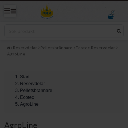
0
Reservdelar
Pelletsbrännare
Ecotec Reservdelar
AgroLine
Start
Reservdelar
Pelletsbrannare
Ecotec
AgroLine
AgroLine