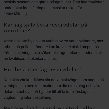
beskriv symtom och gärna bifoga bilder. Den informationen
underlättar identifiering och minskar risken för
felbeställning.
Kan jag själv byta reservdelar på
AgroLine?
Vissa enklare byten kan utföras av en van användare, men
arbete på pelletsbrännare kan kräva teknisk kompetens.
För installerings- och säkerhetsfrågor rekommenderas att
en kvalificerad tekniker anlitas.
Hur beställer jag reservdelar?
Kontakta vår kundtjänst via de kontaktvägar som anges på
webbplatsen med information om din utrustning och vilka
delar du behöver. Vi hjälper till att ta fram förslag och
vägledning inför beställning.
Behöver jag ha servicehistorik eller